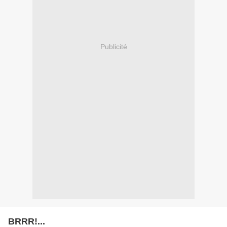
Publicité
BRRR!...