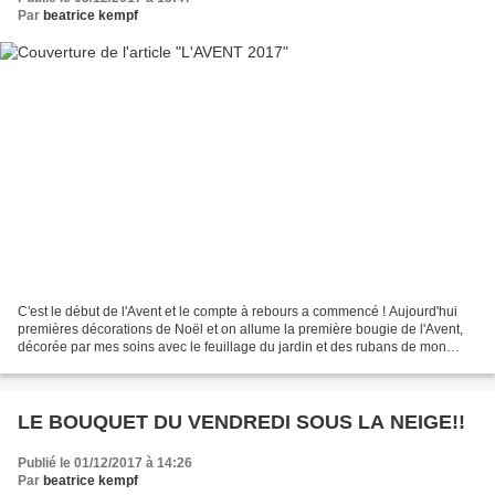
Par
beatrice kempf
C'est le début de l'Avent et le compte à rebours a commencé ! Aujourd'hui
premières décorations de Noël et on allume la première bougie de l'Avent,
décorée par mes soins avec le feuillage du jardin et des rubans de mon
stock! Chaque année j'essaie de...
LE BOUQUET DU VENDREDI SOUS LA NEIGE!!
Publié le 01/12/2017 à 14:26
Par
beatrice kempf