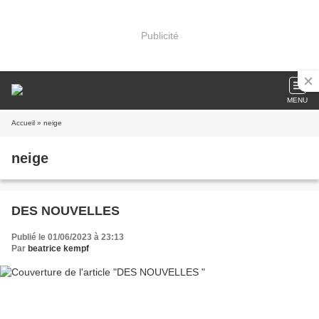
Publicité
MENU
Accueil
» neige
neige
DES NOUVELLES
Publié le 01/06/2023 à 23:13
Par
beatrice kempf