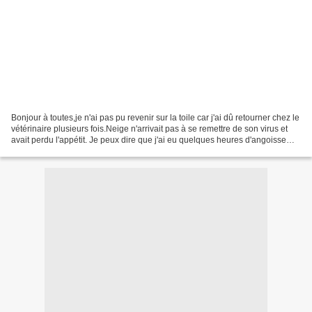
Bonjour à toutes,je n'ai pas pu revenir sur la toile car j'ai dû retourner chez le
vétérinaire plusieurs fois.Neige n'arrivait pas à se remettre de son virus et
avait perdu l'appétit. Je peux dire que j'ai eu quelques heures d'angoisse
...Aujourd'hui...