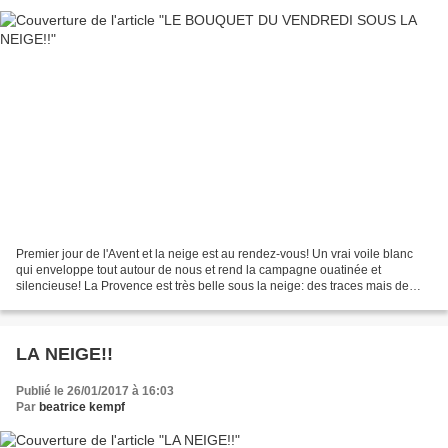
Premier jour de l'Avent et la neige est au rendez-vous! Un vrai voile blanc
qui enveloppe tout autour de nous et rend la campagne ouatinée et
silencieuse! La Provence est très belle sous la neige: des traces mais de
quel animal, un renard peut être ?...
LA NEIGE!!
Publié le 26/01/2017 à 16:03
Par
beatrice kempf