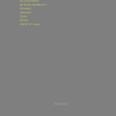
AU QUOTIDIEN
DE BONS MOMENTS !
FÉVRIER
JANVIER !
2024!!
FÊTES
AVENT ET Avant
Publicité