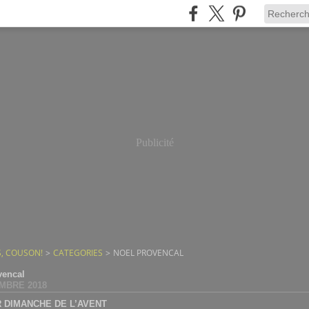
Publicité
, COUSON!
>
CATEGORIES
>
NOEL PROVENCAL
vencal
MBRE 2018
 DIMANCHE DE L’AVENT