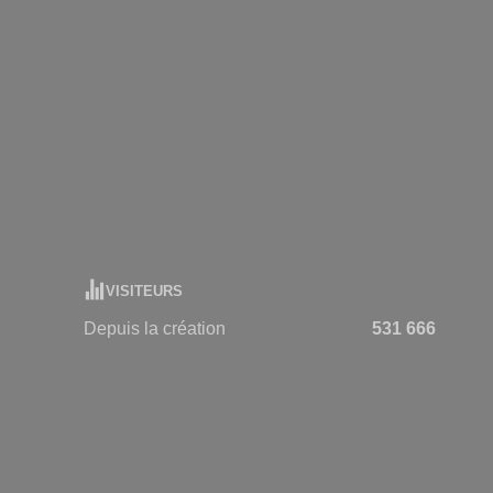
VISITEURS
Depuis la création
531 666