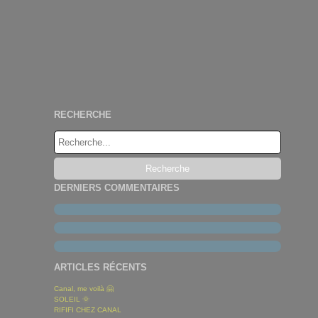
RECHERCHE
DERNIERS COMMENTAIRES
ARTICLES RÉCENTS
Canal, me voilà 🤗
SOLEIL 🌞
RIFIFI CHEZ CANAL