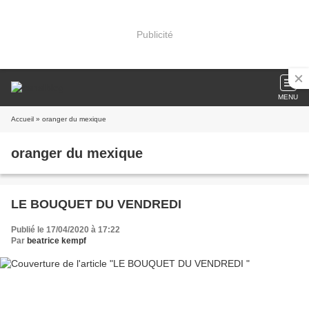
Publicité
MENU
Accueil
» oranger du mexique
oranger du mexique
LE BOUQUET DU VENDREDI
Publié le 17/04/2020 à 17:22
Par
beatrice kempf