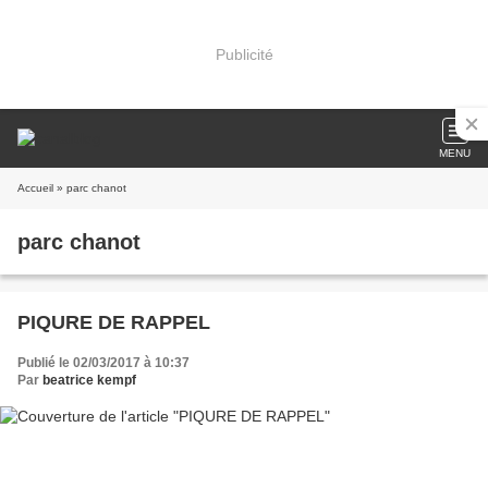
Publicité
MENU
Accueil
» parc chanot
parc chanot
PIQURE DE RAPPEL
Publié le 02/03/2017 à 10:37
Par
beatrice kempf