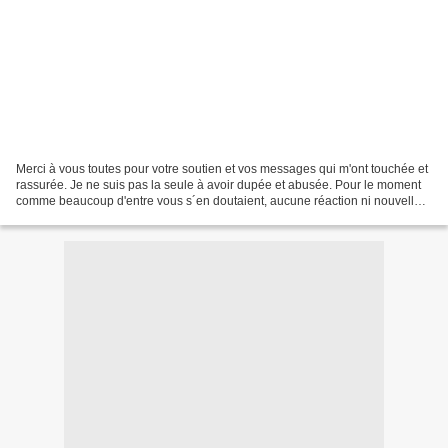
Merci à vous toutes pour votre soutien et vos messages qui m'ont touchée et
rassurée. Je ne suis pas la seule à avoir dupée et abusée. Pour le moment
comme beaucoup d'entre vous s´en doutaient, aucune réaction ni nouvelle
de la fameuse dame! Cette histoire...