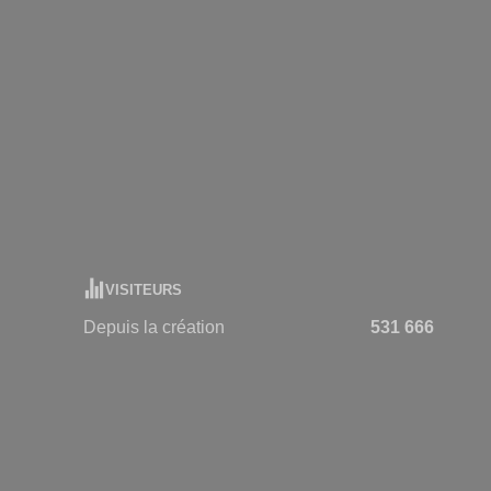
VISITEURS
Depuis la création
531 666