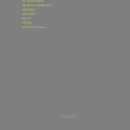
AU QUOTIDIEN
DE BONS MOMENTS !
FÉVRIER
JANVIER !
2024!!
FÊTES
AVENT ET Avant
Publicité