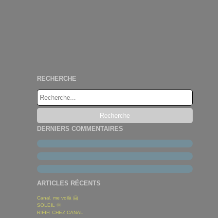
RECHERCHE
DERNIERS COMMENTAIRES
ARTICLES RÉCENTS
Canal, me voilà 🤗
SOLEIL 🌞
RIFIFI CHEZ CANAL