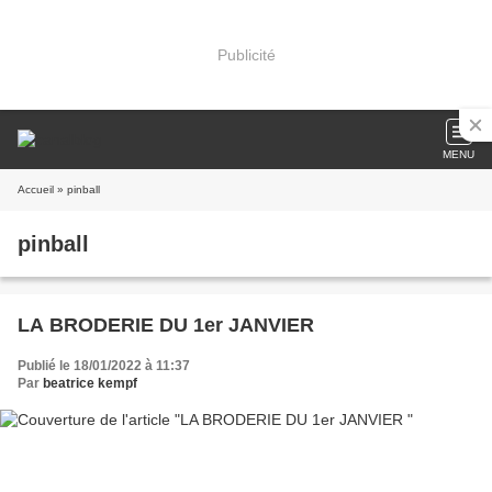
Publicité
MENU
Accueil
» pinball
pinball
LA BRODERIE DU 1er JANVIER
Publié le 18/01/2022 à 11:37
Par
beatrice kempf