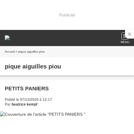
Publicité
MENU
Accueil
» pique aiguilles piou
pique aiguilles piou
PETITS PANIERS
Publié le 07/12/2020 à 12:17
Par
beatrice kempf