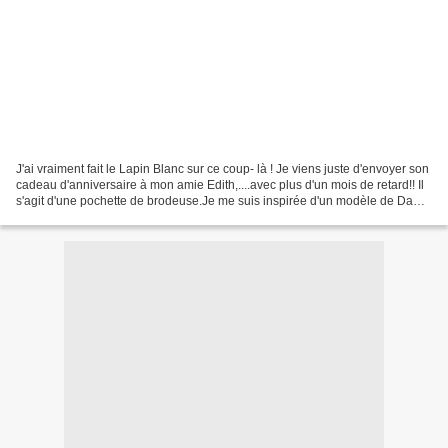
J'ai vraiment fait le Lapin Blanc sur ce coup- là ! Je viens juste d'envoyer son
cadeau d'anniversaire à mon amie Edith,....avec plus d'un mois de retard!! Il
s'agit d'une pochette de brodeuse.Je me suis inspirée d'un modèle de Dame
of the Needles mais...