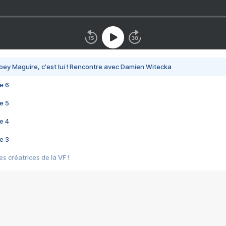
bey Maguire, c'est lui ! Rencontre avec Damien Witecka
e 6
e 5
e 4
e 3
s créatrices de la VF !
e 2
e 1
e Mektoub My Love arrive enfin ! Rencontre avec Shaïn Boumedine et Sal