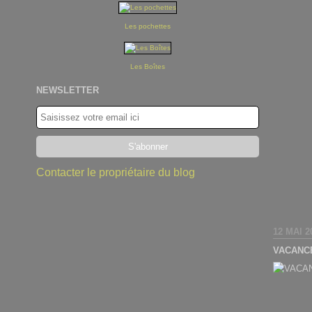
Les pochettes
Les Boîtes
NEWSLETTER
Contacter le propriétaire du blog
12 MAI 2
VACANC