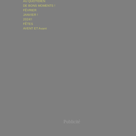
AU QUOTIDIEN
DE BONS MOMENTS !
FÉVRIER
JANVIER !
2024!!
FÊTES
AVENT ET Avant
Publicité