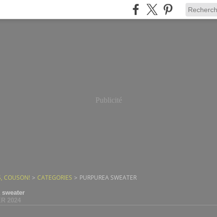
Publicité
, COUSON!
>
CATEGORIES
>
PURPUREA SWEATER
 sweater
ER 2024