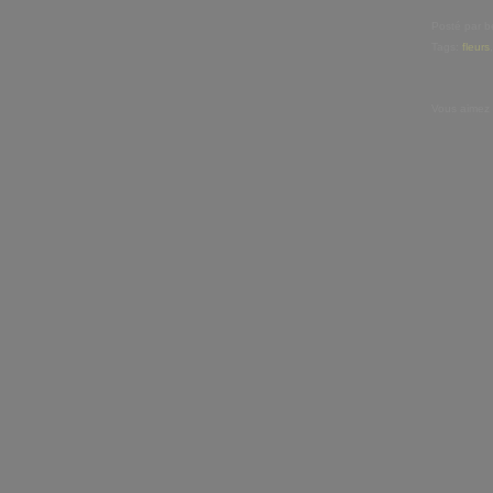
Posté par b
Tags:
fleurs
Vous aimez