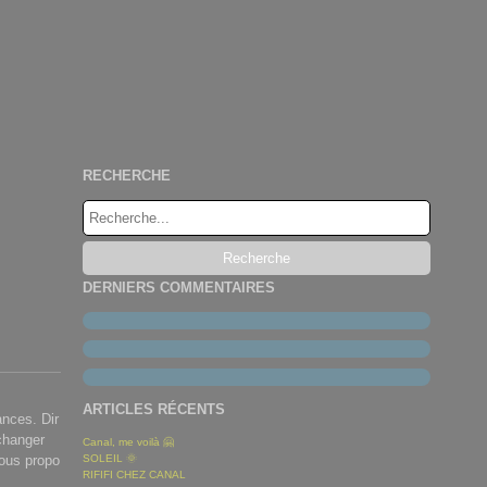
RECHERCHE
DERNIERS COMMENTAIRES
ARTICLES RÉCENTS
nces. Dir
changer
Canal, me voilà 🤗
 vous propo
SOLEIL 🌞
RIFIFI CHEZ CANAL