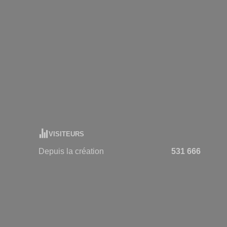
VISITEURS
Depuis la création
531 666