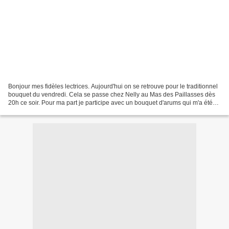
Bonjour mes fidèles lectrices. Aujourd'hui on se retrouve pour le traditionnel
bouquet du vendredi. Cela se passe chez Nelly au Mas des Paillasses dès
20h ce soir. Pour ma part je participe avec un bouquet d'arums qui m'a été
offert samedi dernier. Ce...