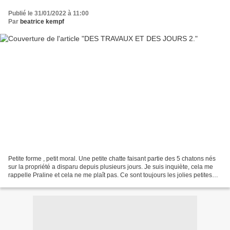
Publié le 31/01/2022 à 11:00
Par
beatrice kempf
Petite forme , petit moral. Une petite chatte faisant partie des 5 chatons nés
sur la propriété a disparu depuis plusieurs jours. Je suis inquiète, cela me
rappelle Praline et cela ne me plaît pas. Ce sont toujours les jolies petites
chattes pas encore...