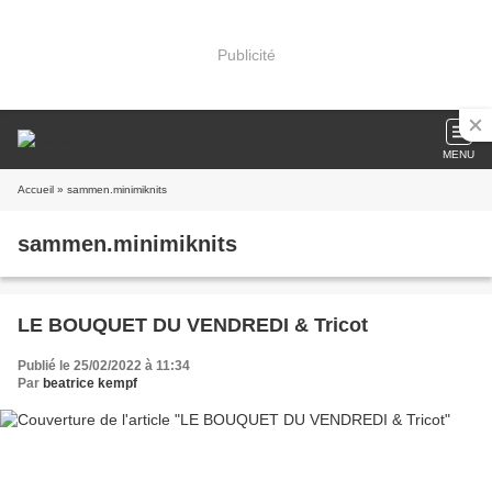
Publicité
MENU
Accueil
» sammen.minimiknits
sammen.minimiknits
LE BOUQUET DU VENDREDI & Tricot
Publié le 25/02/2022 à 11:34
Par
beatrice kempf