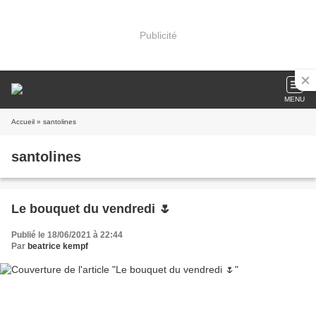
Publicité
MENU
Accueil
» santolines
santolines
Le bouquet du vendredi 🌷
Publié le 18/06/2021 à 22:44
Par
beatrice kempf