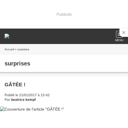
Publicité
MENU
Accueil
» surprises
surprises
GÂTÉE !
Publié le 21/01/2017 à 15:42
Par
beatrice kempf