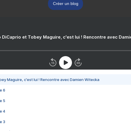
Créer un blog
 DiCaprio et Tobey Maguire, c'est lui ! Rencontre avec Dam
bey Maguire, c'est lui ! Rencontre avec Damien Witecka
e 6
e 5
e 4
e 3