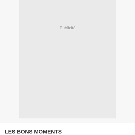
Publicité
LES BONS MOMENTS