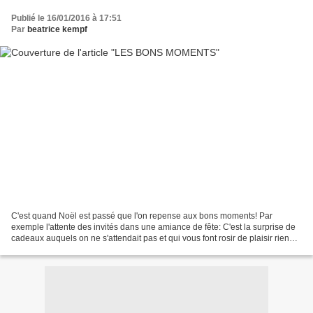
Publié le 16/01/2016 à 17:51
Par
beatrice kempf
C'est quand Noël est passé que l'on repense aux bons moments! Par
exemple l'attente des invités dans une amiance de fête: C'est la surprise de
cadeaux auquels on ne s'attendait pas et qui vous font rosir de plaisir rien
qu'en regardant l'emballage délicieusement...