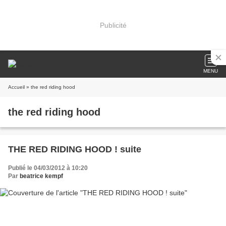
Publicité
MENU
Accueil
» the red riding hood
the red riding hood
THE RED RIDING HOOD ! suite
Publié le 04/03/2012 à 10:20
Par
beatrice kempf