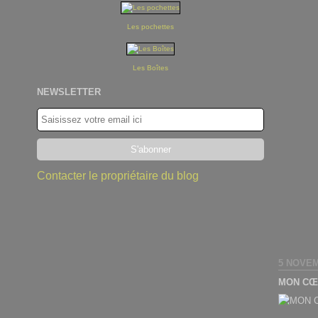
Les pochettes
Les Boîtes
NEWSLETTER
Contacter le propriétaire du blog
5 NOVEM
MON CŒU