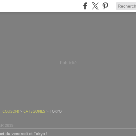
Publicité
, COUSON!
>
CATEGORIES
>
TOKYO
ER 2019
et du vendredi et Tokyo !