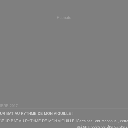
Publicité
BRE 2017
R BAT AU RYTHME DE MON AIGUILLE !
Certaines l'ont reconnue , cett
est un modèle de Brenda Gerv