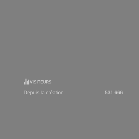
VISITEURS
Depuis la création
531 666