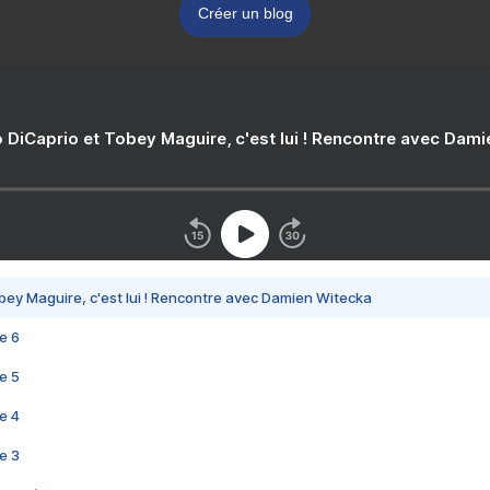
Créer un blog
 DiCaprio et Tobey Maguire, c'est lui ! Rencontre avec Dam
bey Maguire, c'est lui ! Rencontre avec Damien Witecka
e 6
e 5
e 4
e 3