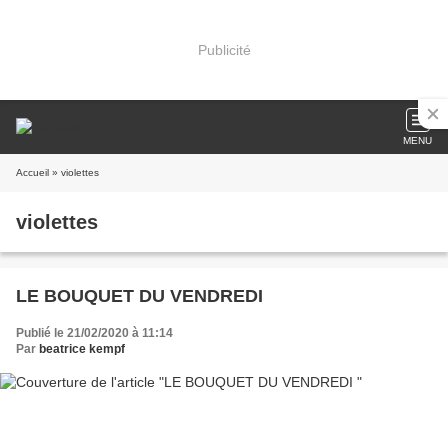
Publicité
MENU
Accueil
» violettes
violettes
LE BOUQUET DU VENDREDI
Publié le 21/02/2020 à 11:14
Par
beatrice kempf