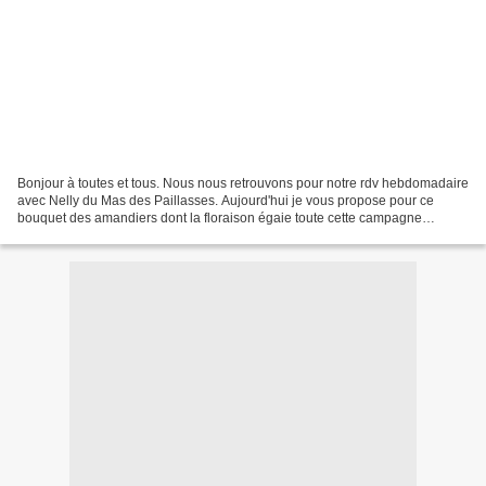
Bonjour à toutes et tous. Nous nous retrouvons pour notre rdv hebdomadaire
avec Nelly du Mas des Paillasses. Aujourd'hui je vous propose pour ce
bouquet des amandiers dont la floraison égaie toute cette campagne
luberonnaise. Ici ce sont des arbres imposants...