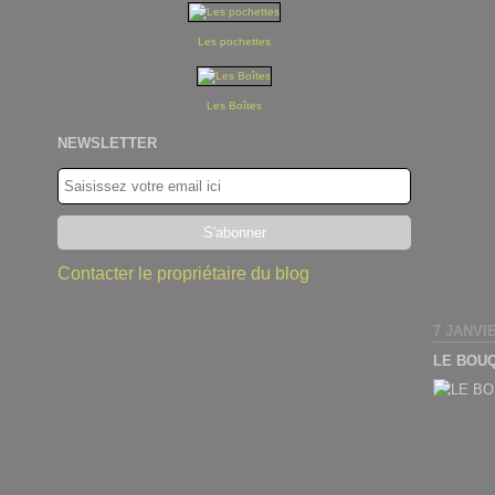
Les pochettes
Les Boîtes
NEWSLETTER
Contacter le propriétaire du blog
7 JANVI
LE BOU