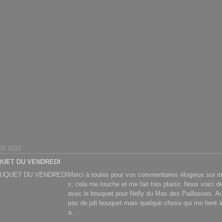
ER 2022
QUET DU VENDREDI
Merci à toutes pour vos commentaires élogieux sur 
x, cela me touche et me fait très plaisir. Nous voici 
avec le bouquet pour Nelly du Mas des Paillasses. Au
pas de joli bouquet mais quelque chose qui me tient à
a...