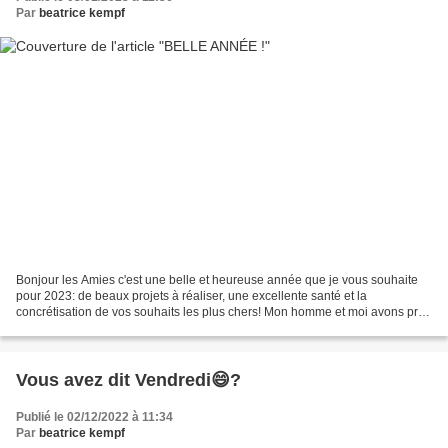
Par
beatrice kempf
Bonjour les Amies c'est une belle et heureuse année que je vous souhaite
pour 2023: de beaux projets à réaliser, une excellente santé et la
concrétisation de vos souhaits les plus chers! Mon homme et moi avons pris
un refroidissement alors que nous allions...
Vous avez dit Vendredi😄?
Publié le 02/12/2022 à 11:34
Par
beatrice kempf