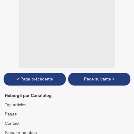
< Page précédente
Page suivante >
Hébergé par Canalblog
Top articles
Pages
Contact
Signaler un abus