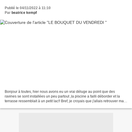
Publié le 04/11/2022 à 11:10
Par
beatrice kempf
Bonjour à toutes, hier nous avons eu un vrai déluge au point que des
ravines se sont installées un peu partout ,la piscine a failli déborder et la
terrasse ressemblait à un petit lac!! Bref, je croyais que j'allais retrouver ma
potée de chrysanthèmes...