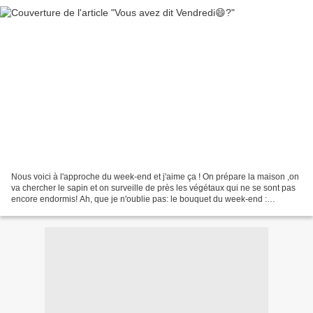
Nous voici à l'approche du week-end et j'aime ça ! On prépare la maison ,on
va chercher le sapin et on surveille de près les végétaux qui ne se sont pas
encore endormis! Ah, que je n'oublie pas: le bouquet du week-end :
Aujourd'hui ce sera tulipes et...