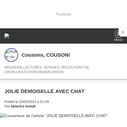
Publicité
MENU
Cousons, COUSON!
BRODERIE,LECTURES, VOYAGES,TRICOT,POINT DE
CROIX,CRAZY,HARDANGER,JARDIN
JOLIE DEMOISELLE AVEC CHAT
Publié le 11/02/2023 à 21:58
Par
beatrice kempf