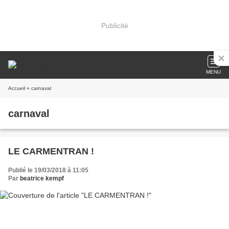
Publicité
MENU
Accueil
» carnaval
carnaval
LE CARMENTRAN !
Publié le 19/03/2018 à 11:05
Par
beatrice kempf